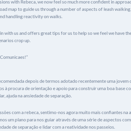
sions with Rebeca, we now feel so much more confident in approa
road map to guide us through a number of aspects of leash walking, 
nd handling reactivity on walks.
n with us and offers great tips for us to help so we feel we have t
enarios crop up.
 Comunicaes!”
recomendada depois de termos adotado recentemente uma jovem 
s à procura de orientação e apoio para construir uma boa base c
lar, ajuda na ansiedade de separação.
essões com a rebeca, sentimo-nos agora muito mais confiantes n
emos um plano para nos guiar através de uma série de aspectos com
edade de separação e lidar com a reatividade nos passeios.