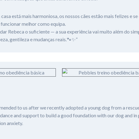
a casa está mais harmoniosa, os nossos cães estão mais felizes e 
 funcionar melhor como equipa.
r Rebeca o suficiente — a sua experiência vai muito além do simp
areza, gentileza e mudanças reais.🐾✨”
nded to us after we recently adopted a young dog from a rescue
dance and support to build a good foundation with our dog and in 
on anxiety.